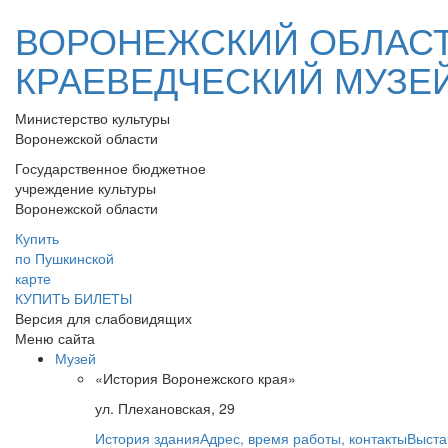
ВОРОНЕЖСКИЙ ОБЛАС
КРАЕВЕДЧЕСКИЙ МУЗЕ
Министерство культуры
Воронежской области
Государственное бюджетное
учреждение культуры
Воронежской области
Купить
по Пушкинской
карте
КУПИТЬ БИЛЕТЫ
Версия для слабовидящих
Меню сайта
Музей
«История Воронежского края»
ул. Плехановская, 29
История здания
Адрес, время работы, контакты
Выста