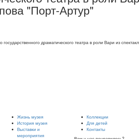
пова "Порт-Артур"
государственного драматического театра в роли Вари из спектакля
Жизнь музея
Коллекции
История музея
Для детей
Выставки и
Контакты
мероприятия
Вам у нас понравилось?