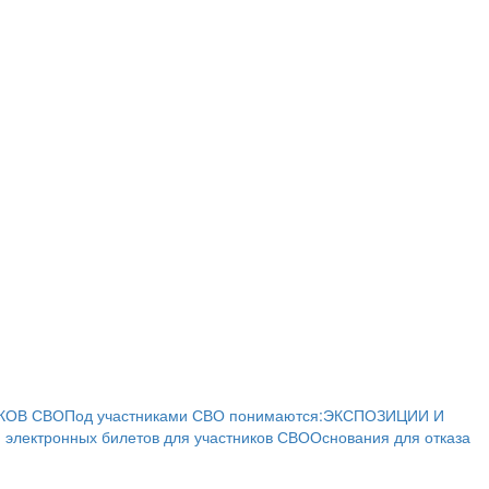
КОВ СВО
Под участниками СВО понимаются:
ЭКСПОЗИЦИИ И
 электронных билетов для участников СВО
Основания для отказа