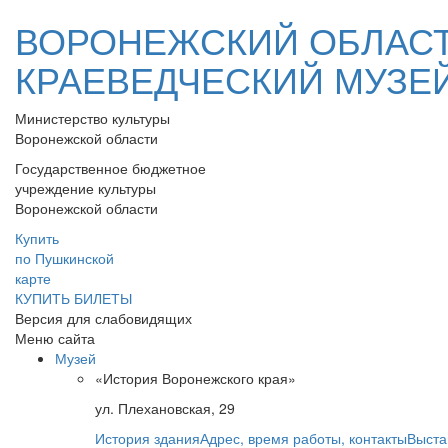
ВОРОНЕЖСКИЙ ОБЛАС
КРАЕВЕДЧЕСКИЙ МУЗЕ
Министерство культуры
Воронежской области
Государственное бюджетное
учреждение культуры
Воронежской области
Купить
по Пушкинской
карте
КУПИТЬ БИЛЕТЫ
Версия для слабовидящих
Меню сайта
Музей
«История Воронежского края»
ул. Плехановская, 29
История здания
Адрес, время работы, контакты
Выста