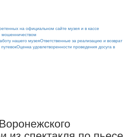
ретенных на официальном сайте музея и в кассе
с мошенничеством
аботу нашего музея
Ответственные за реализацию и возврат
 путевок
Оценка удовлетворенности проведения досуга в
 Воронежского
и из спектакля по пьесе