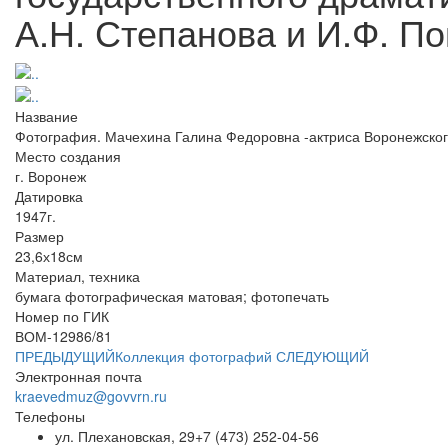
А.Н. Степанова и И.Ф. По
Название
Фотография. Мачехина Галина Федоровна -актриса Воронежского 
Место создания
г. Воронеж
Датировка
1947г.
Размер
23,6х18см
Материал, техника
бумага фотографическая матовая; фотопечать
Номер по ГИК
ВОМ-12986/81
ПРЕДЫДУЩИЙ
Коллекция фотографий
СЛЕДУЮЩИЙ
Электронная почта
kraevedmuz@govvrn.ru
Телефоны
ул. Плехановская, 29
+7 (473) 252-04-56