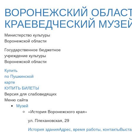
ВОРОНЕЖСКИЙ ОБЛАС
КРАЕВЕДЧЕСКИЙ МУЗЕ
Министерство культуры
Воронежской области
Государственное бюджетное
учреждение культуры
Воронежской области
Купить
по Пушкинской
карте
КУПИТЬ БИЛЕТЫ
Версия для слабовидящих
Меню сайта
Музей
«История Воронежского края»
ул. Плехановская, 29
История здания
Адрес, время работы, контакты
Выста