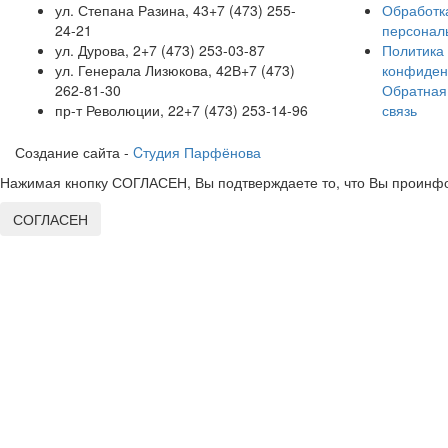
ул. Степана Разина, 43
+7 (473) 255-
Обработк
24-21
персонал
ул. Дурова, 2
+7 (473) 253-03-87
Политика
ул. Генерала Лизюкова, 42В
+7 (473)
конфиден
262-81-30
Обратная
пр-т Революции, 22
+7 (473) 253-14-96
связь
Создание сайта -
Cтудия Парфёнова
Нажимая кнопку СОГЛАСЕН, Вы подтверждаете то, что Вы проинфо
СОГЛАСЕН