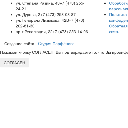
ул. Степана Разина, 43
+7 (473) 255-
Обработк
24-21
персонал
ул. Дурова, 2
+7 (473) 253-03-87
Политика
ул. Генерала Лизюкова, 42В
+7 (473)
конфиден
262-81-30
Обратная
пр-т Революции, 22
+7 (473) 253-14-96
связь
Создание сайта -
Cтудия Парфёнова
Нажимая кнопку СОГЛАСЕН, Вы подтверждаете то, что Вы проинфо
СОГЛАСЕН