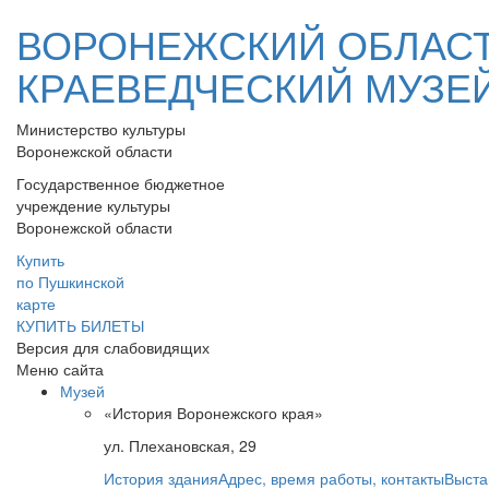
ВОРОНЕЖСКИЙ ОБЛАС
КРАЕВЕДЧЕСКИЙ МУЗЕ
Министерство культуры
Воронежской области
Государственное бюджетное
учреждение культуры
Воронежской области
Купить
по Пушкинской
карте
КУПИТЬ БИЛЕТЫ
Версия для слабовидящих
Меню сайта
Музей
«История Воронежского края»
ул. Плехановская, 29
История здания
Адрес, время работы, контакты
Выста