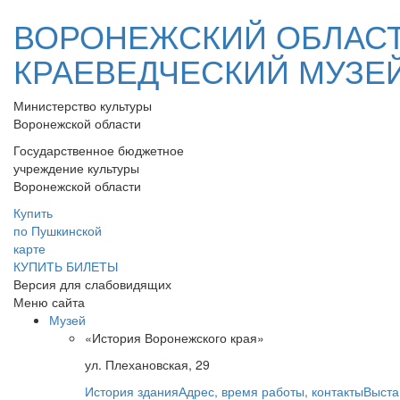
ВОРОНЕЖСКИЙ ОБЛАС
КРАЕВЕДЧЕСКИЙ МУЗЕ
Министерство культуры
Воронежской области
Государственное бюджетное
учреждение культуры
Воронежской области
Купить
по Пушкинской
карте
КУПИТЬ БИЛЕТЫ
Версия для слабовидящих
Меню сайта
Музей
«История Воронежского края»
ул. Плехановская, 29
История здания
Адрес, время работы, контакты
Выста