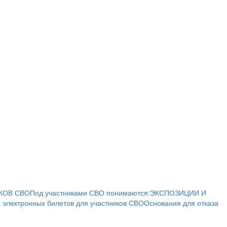
КОВ СВО
Под участниками СВО понимаются:
ЭКСПОЗИЦИИ И
 электронных билетов для участников СВО
Основания для отказа