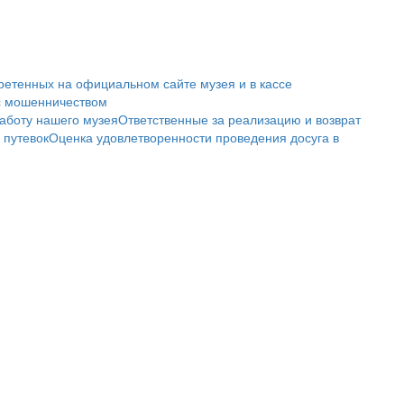
ретенных на официальном сайте музея и в кассе
с мошенничеством
аботу нашего музея
Ответственные за реализацию и возврат
 путевок
Оценка удовлетворенности проведения досуга в