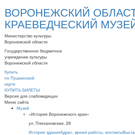
ВОРОНЕЖСКИЙ ОБЛАС
КРАЕВЕДЧЕСКИЙ МУЗЕ
Министерство культуры
Воронежской области
Государственное бюджетное
учреждение культуры
Воронежской области
Купить
по Пушкинской
карте
КУПИТЬ БИЛЕТЫ
Версия для слабовидящих
Меню сайта
Музей
«История Воронежского края»
ул. Плехановская, 29
История здания
Адрес, время работы, контакты
Выста