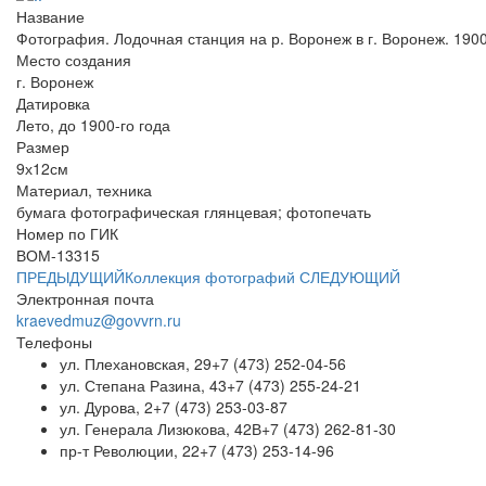
Название
Фотография. Лодочная станция на р. Воронеж в г. Воронеж. 1900-
Место создания
г. Воронеж
Датировка
Лето, до 1900-го года
Размер
9х12см
Материал, техника
бумага фотографическая глянцевая; фотопечать
Номер по ГИК
ВОМ-13315
ПРЕДЫДУЩИЙ
Коллекция фотографий
СЛЕДУЮЩИЙ
Электронная почта
kraevedmuz@govvrn.ru
Телефоны
ул. Плехановская, 29
+7 (473) 252-04-56
ул. Степана Разина, 43
+7 (473) 255-24-21
ул. Дурова, 2
+7 (473) 253-03-87
ул. Генерала Лизюкова, 42В
+7 (473) 262-81-30
пр-т Революции, 22
+7 (473) 253-14-96