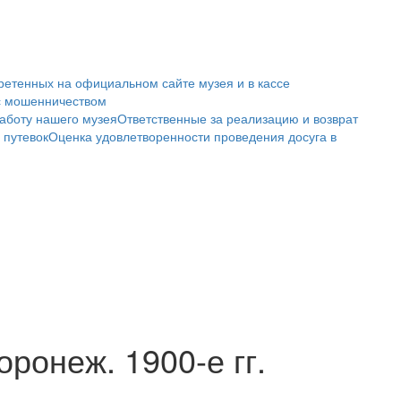
ретенных на официальном сайте музея и в кассе
с мошенничеством
аботу нашего музея
Ответственные за реализацию и возврат
 путевок
Оценка удовлетворенности проведения досуга в
ронеж. 1900-е гг.