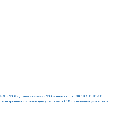
КОВ СВО
Под участниками СВО понимаются:
ЭКСПОЗИЦИИ И
 электронных билетов для участников СВО
Основания для отказа