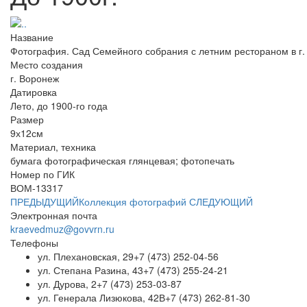
Название
Фотография. Сад Семейного собрания с летним рестораном в г. 
Место создания
г. Воронеж
Датировка
Лето, до 1900-го года
Размер
9х12см
Материал, техника
бумага фотографическая глянцевая; фотопечать
Номер по ГИК
ВОМ-13317
ПРЕДЫДУЩИЙ
Коллекция фотографий
СЛЕДУЮЩИЙ
Электронная почта
kraevedmuz@govvrn.ru
Телефоны
ул. Плехановская, 29
+7 (473) 252-04-56
ул. Степана Разина, 43
+7 (473) 255-24-21
ул. Дурова, 2
+7 (473) 253-03-87
ул. Генерала Лизюкова, 42В
+7 (473) 262-81-30