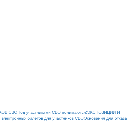
КОВ СВО
Под участниками СВО понимаются:
ЭКСПОЗИЦИИ И
 электронных билетов для участников СВО
Основания для отказа