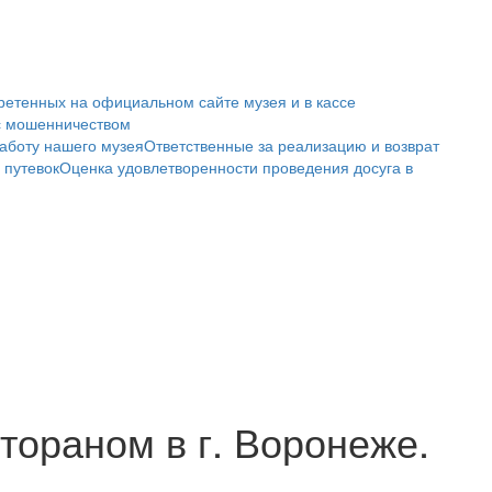
ретенных на официальном сайте музея и в кассе
с мошенничеством
аботу нашего музея
Ответственные за реализацию и возврат
 путевок
Оценка удовлетворенности проведения досуга в
тораном в г. Воронеже.