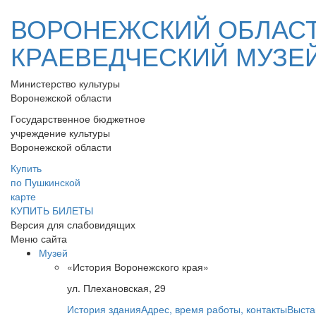
ВОРОНЕЖСКИЙ ОБЛАС
КРАЕВЕДЧЕСКИЙ МУЗЕ
Министерство культуры
Воронежской области
Государственное бюджетное
учреждение культуры
Воронежской области
Купить
по Пушкинской
карте
КУПИТЬ БИЛЕТЫ
Версия для слабовидящих
Меню сайта
Музей
«История Воронежского края»
ул. Плехановская, 29
История здания
Адрес, время работы, контакты
Выста