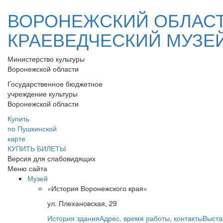
ВОРОНЕЖСКИЙ ОБЛАС
КРАЕВЕДЧЕСКИЙ МУЗЕ
Министерство культуры
Воронежской области
Государственное бюджетное
учреждение культуры
Воронежской области
Купить
по Пушкинской
карте
КУПИТЬ БИЛЕТЫ
Версия для слабовидящих
Меню сайта
Музей
«История Воронежского края»
ул. Плехановская, 29
История здания
Адрес, время работы, контакты
Выста