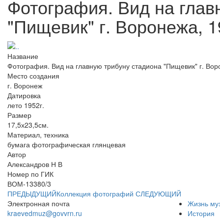
Фотография. Вид на глав
"Пищевик" г. Воронежа, 1
Название
Фотография. Вид на главную трибуну стадиона "Пищевик" г. Вор
Место создания
г. Воронеж
Датировка
лето 1952г.
Размер
17,5х23,5см.
Материал, техника
бумага фотографическая глянцевая
Автор
Александров Н В
Номер по ГИК
ВОМ-13380/3
ПРЕДЫДУЩИЙ
Коллекция фотографий
СЛЕДУЮЩИЙ
Электронная почта
Жизнь му
kraevedmuz@govvrn.ru
История