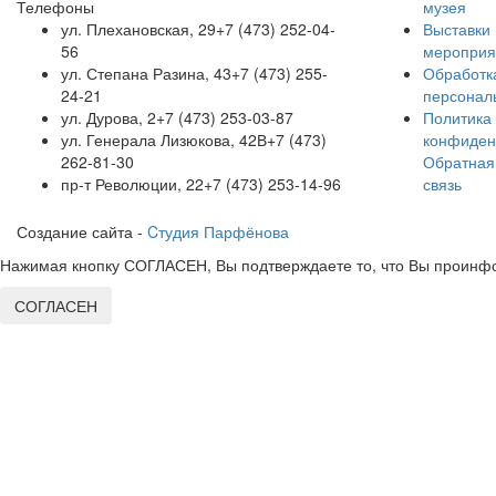
Телефоны
музея
ул. Плехановская, 29
+7 (473) 252-04-
Выставки 
56
мероприя
ул. Степана Разина, 43
+7 (473) 255-
Обработк
24-21
персонал
ул. Дурова, 2
+7 (473) 253-03-87
Политика
ул. Генерала Лизюкова, 42В
+7 (473)
конфиден
262-81-30
Обратная
пр-т Революции, 22
+7 (473) 253-14-96
связь
Создание сайта -
Cтудия Парфёнова
Нажимая кнопку СОГЛАСЕН, Вы подтверждаете то, что Вы проинфо
СОГЛАСЕН