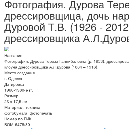
Фотография. Дурова Тере
дрессировщица, дочь на
Дуровой Т.В. (1926 - 2012
дрессировщика А.Л.Дуров
Название
Фотография. Дурова Тереза Ганнибаловна (р. 1953), дрессировщ
клоуна дрессировщика А.Л.Дурова (1864 – 1916).
Место создания
г. Одесса
Датировка
1960-1980-е гг.
Размер
23 х 17,5 см
Материал, техника
фотобумага; фотопечать
Номер по ГИК
ВОМ-6478/30