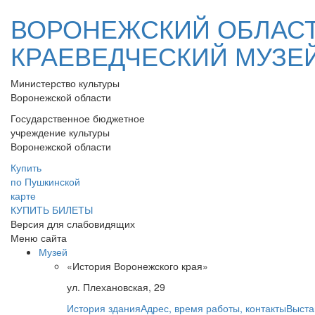
ВОРОНЕЖСКИЙ ОБЛАС
КРАЕВЕДЧЕСКИЙ МУЗЕ
Министерство культуры
Воронежской области
Государственное бюджетное
учреждение культуры
Воронежской области
Купить
по Пушкинской
карте
КУПИТЬ БИЛЕТЫ
Версия для слабовидящих
Меню сайта
Музей
«История Воронежского края»
ул. Плехановская, 29
История здания
Адрес, время работы, контакты
Выста