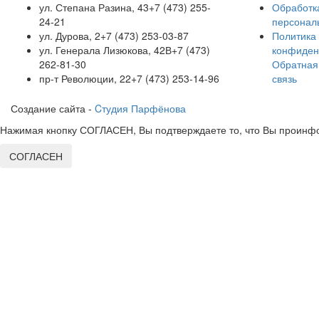
ул. Степана Разина, 43
+7 (473) 255-
Обработк
24-21
персонал
ул. Дурова, 2
+7 (473) 253-03-87
Политика
ул. Генерала Лизюкова, 42В
+7 (473)
конфиден
262-81-30
Обратная
пр-т Революции, 22
+7 (473) 253-14-96
связь
Создание сайта -
Cтудия Парфёнова
Нажимая кнопку СОГЛАСЕН, Вы подтверждаете то, что Вы проинфо
СОГЛАСЕН