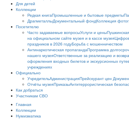
Для детей
Коллекции
Редкая книга
Промышленные и бытовые предметы
Па
Драгметаллы
Документальный фонд
Коллекция фото
Посетителю
Часто задаваемые вопросы
Услуги и цены
Пушкинская
на официальном сайте музея и в кассе музея
Цифров
праздников в 2026 году
Борьба с мошенничеством
Антинаркотическая пропаганда
Программа долгосро
нашего музея
Ответственные за реализацию и возвра
оформления входных билетов и экскурсионных путе
учреждениях
Официально
Учредитель
Администрация
Прейскурант цен
Докумен
Отчёты музея
Приказы
Антитеррористическая безопа
Как добраться
Участникам СВО
Главная
Коллекции
Нумизматика