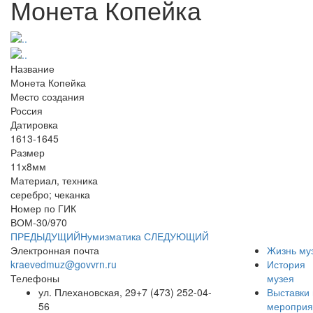
Монета Копейка
Название
Монета Копейка
Место создания
Россия
Датировка
1613-1645
Размер
11х8мм
Материал, техника
серебро; чеканка
Номер по ГИК
ВОМ-30/970
ПРЕДЫДУЩИЙ
Нумизматика
СЛЕДУЮЩИЙ
Электронная почта
Жизнь му
kraevedmuz@govvrn.ru
История
Телефоны
музея
ул. Плехановская, 29
+7 (473) 252-04-
Выставки 
56
мероприя