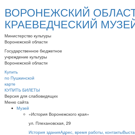
ВОРОНЕЖСКИЙ ОБЛАС
КРАЕВЕДЧЕСКИЙ МУЗЕ
Министерство культуры
Воронежской области
Государственное бюджетное
учреждение культуры
Воронежской области
Купить
по Пушкинской
карте
КУПИТЬ БИЛЕТЫ
Версия для слабовидящих
Меню сайта
Музей
«История Воронежского края»
ул. Плехановская, 29
История здания
Адрес, время работы, контакты
Выста