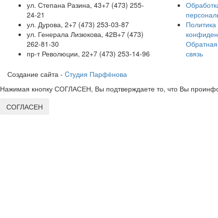
ул. Степана Разина, 43
+7 (473) 255-
Обработк
24-21
персонал
ул. Дурова, 2
+7 (473) 253-03-87
Политика
ул. Генерала Лизюкова, 42В
+7 (473)
конфиден
262-81-30
Обратная
пр-т Революции, 22
+7 (473) 253-14-96
связь
Создание сайта -
Cтудия Парфёнова
Нажимая кнопку СОГЛАСЕН, Вы подтверждаете то, что Вы проинфо
СОГЛАСЕН