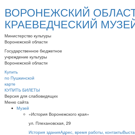
ВОРОНЕЖСКИЙ ОБЛАС
КРАЕВЕДЧЕСКИЙ МУЗЕ
Министерство культуры
Воронежской области
Государственное бюджетное
учреждение культуры
Воронежской области
Купить
по Пушкинской
карте
КУПИТЬ БИЛЕТЫ
Версия для слабовидящих
Меню сайта
Музей
«История Воронежского края»
ул. Плехановская, 29
История здания
Адрес, время работы, контакты
Выста