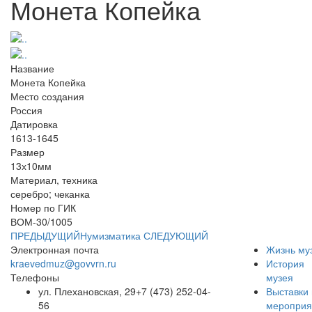
Монета Копейка
Название
Монета Копейка
Место создания
Россия
Датировка
1613-1645
Размер
13х10мм
Материал, техника
серебро; чеканка
Номер по ГИК
ВОМ-30/1005
ПРЕДЫДУЩИЙ
Нумизматика
СЛЕДУЮЩИЙ
Электронная почта
Жизнь му
kraevedmuz@govvrn.ru
История
Телефоны
музея
ул. Плехановская, 29
+7 (473) 252-04-
Выставки 
56
мероприя