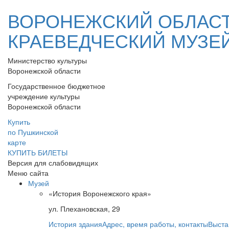
ВОРОНЕЖСКИЙ ОБЛАС
КРАЕВЕДЧЕСКИЙ МУЗЕ
Министерство культуры
Воронежской области
Государственное бюджетное
учреждение культуры
Воронежской области
Купить
по Пушкинской
карте
КУПИТЬ БИЛЕТЫ
Версия для слабовидящих
Меню сайта
Музей
«История Воронежского края»
ул. Плехановская, 29
История здания
Адрес, время работы, контакты
Выста