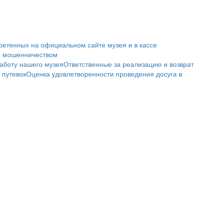
ретенных на официальном сайте музея и в кассе
с мошенничеством
аботу нашего музея
Ответственные за реализацию и возврат
 путевок
Оценка удовлетворенности проведения досуга в