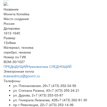
Название
Монета Копейка
Место создания
Россия
Датировка
1613-1645
Размер
13х9мм
Материал, техника
серебро; чеканка
Номер по ГИК
ВОМ-30/1027
ПРЕДЫДУЩИЙ
Нумизматика
СЛЕДУЮЩИЙ
Электронная почта
kraevedmuz@govvrn.ru
Телефоны
ул. Плехановская, 29
+7 (473) 252-04-56
ул. Степана Разина, 43
+7 (473) 255-24-21
ул. Дурова, 2
+7 (473) 253-03-87
ул. Генерала Лизюкова, 42В
+7 (473) 262-81-30
пр-т Революции, 22
+7 (473) 253-14-96