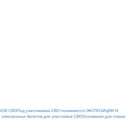
КОВ СВО
Под участниками СВО понимаются:
ЭКСПОЗИЦИИ И
 электронных билетов для участников СВО
Основания для отказа