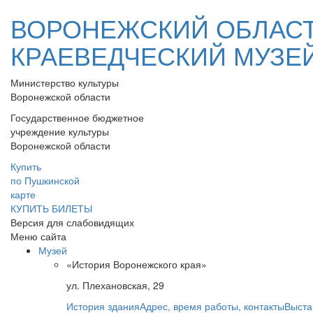
ВОРОНЕЖСКИЙ ОБЛАС
КРАЕВЕДЧЕСКИЙ МУЗЕ
Министерство культуры
Воронежской области
Государственное бюджетное
учреждение культуры
Воронежской области
Купить
по Пушкинской
карте
КУПИТЬ БИЛЕТЫ
Версия для слабовидящих
Меню сайта
Музей
«История Воронежского края»
ул. Плехановская, 29
История здания
Адрес, время работы, контакты
Выста