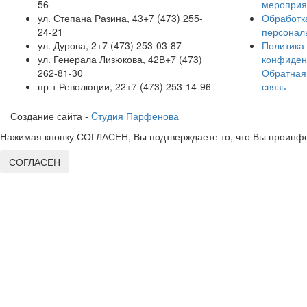
56
мероприя
ул. Степана Разина, 43
+7 (473) 255-
Обработк
24-21
персонал
ул. Дурова, 2
+7 (473) 253-03-87
Политика
ул. Генерала Лизюкова, 42В
+7 (473)
конфиден
262-81-30
Обратная
пр-т Революции, 22
+7 (473) 253-14-96
связь
Создание сайта -
Cтудия Парфёнова
Нажимая кнопку СОГЛАСЕН, Вы подтверждаете то, что Вы проинфо
СОГЛАСЕН