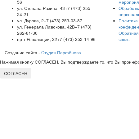
56
мероприя
ул. Степана Разина, 43
+7 (473) 255-
Обработк
24-21
персонал
ул. Дурова, 2
+7 (473) 253-03-87
Политика
ул. Генерала Лизюкова, 42В
+7 (473)
конфиден
262-81-30
Обратная
пр-т Революции, 22
+7 (473) 253-14-96
связь
Создание сайта -
Cтудия Парфёнова
Нажимая кнопку СОГЛАСЕН, Вы подтверждаете то, что Вы проинфо
СОГЛАСЕН