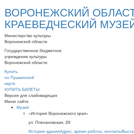
ВОРОНЕЖСКИЙ ОБЛАС
КРАЕВЕДЧЕСКИЙ МУЗЕ
Министерство культуры
Воронежской области
Государственное бюджетное
учреждение культуры
Воронежской области
Купить
по Пушкинской
карте
КУПИТЬ БИЛЕТЫ
Версия для слабовидящих
Меню сайта
Музей
«История Воронежского края»
ул. Плехановская, 29
История здания
Адрес, время работы, контакты
Выста