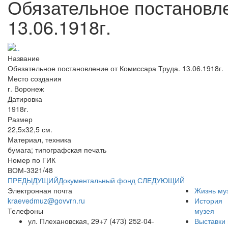
Обязательное постановле
13.06.1918г.
Название
Обязательное постановление от Комиссара Труда. 13.06.1918г.
Место создания
г. Воронеж
Датировка
1918г.
Размер
22,5х32,5 см.
Материал, техника
бумага; типографская печать
Номер по ГИК
ВОМ-3321/48
ПРЕДЫДУЩИЙ
Документальный фонд
СЛЕДУЮЩИЙ
Электронная почта
Жизнь му
kraevedmuz@govvrn.ru
История
Телефоны
музея
ул. Плехановская, 29
+7 (473) 252-04-
Выставки 