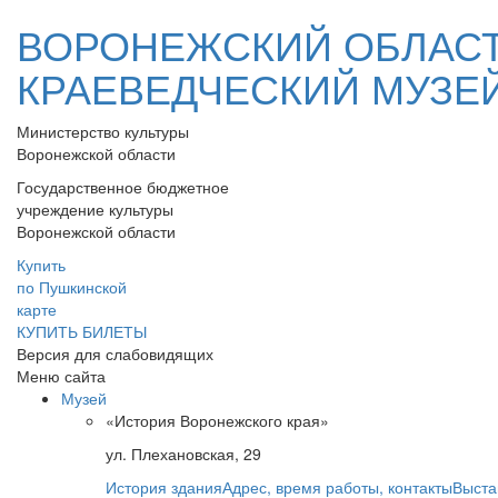
ВОРОНЕЖСКИЙ ОБЛАС
КРАЕВЕДЧЕСКИЙ МУЗЕ
Министерство культуры
Воронежской области
Государственное бюджетное
учреждение культуры
Воронежской области
Купить
по Пушкинской
карте
КУПИТЬ БИЛЕТЫ
Версия для слабовидящих
Меню сайта
Музей
«История Воронежского края»
ул. Плехановская, 29
История здания
Адрес, время работы, контакты
Выста