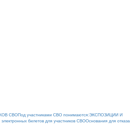
КОВ СВО
Под участниками СВО понимаются:
ЭКСПОЗИЦИИ И
 электронных билетов для участников СВО
Основания для отказа