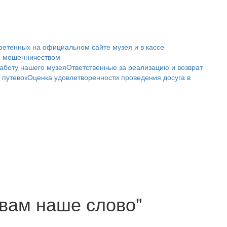
ретенных на официальном сайте музея и в кассе
с мошенничеством
аботу нашего музея
Ответственные за реализацию и возврат
 путевок
Оценка удовлетворенности проведения досуга в
 вам наше слово"