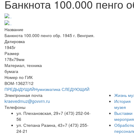
Банкнота 100.000 пенго об
Название
Банкнота 100.000 пенго обр. 1945 г. Венгрия.
Датировка
1945г
Размер
178х79мм
Материал, техника
бумага
Номер по ГИК
ВОМ-13627/12
ПРЕДЫДУЩИЙ
Нумизматика
СЛЕДУЮЩИЙ
Электронная почта
Жизнь му
kraevedmuz@govvrn.ru
История
Телефоны
музея
ул. Плехановская, 29
+7 (473) 252-04-
Выставки 
56
мероприя
ул. Степана Разина, 43
+7 (473) 255-
Обработк
24-21
персонал