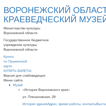
ВОРОНЕЖСКИЙ ОБЛАС
КРАЕВЕДЧЕСКИЙ МУЗЕ
Министерство культуры
Воронежской области
Государственное бюджетное
учреждение культуры
Воронежской области
Купить
по Пушкинской
карте
КУПИТЬ БИЛЕТЫ
Версия для слабовидящих
Меню сайта
Музей
«История Воронежского края»
ул. Плехановская, 29
История здания
Адрес, время работы, контакты
Выста