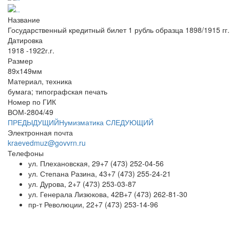
Название
Государственный кредитный билет 1 рубль образца 1898/1915 гг.
Датировка
1918 -1922г.г.
Размер
89х149мм
Материал, техника
бумага; типографская печать
Номер по ГИК
ВОМ-2804/49
ПРЕДЫДУЩИЙ
Нумизматика
СЛЕДУЮЩИЙ
Электронная почта
kraevedmuz@govvrn.ru
Телефоны
ул. Плехановская, 29
+7 (473) 252-04-56
ул. Степана Разина, 43
+7 (473) 255-24-21
ул. Дурова, 2
+7 (473) 253-03-87
ул. Генерала Лизюкова, 42В
+7 (473) 262-81-30
пр-т Революции, 22
+7 (473) 253-14-96