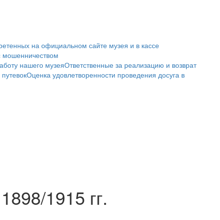
ретенных на официальном сайте музея и в кассе
с мошенничеством
аботу нашего музея
Ответственные за реализацию и возврат
 путевок
Оценка удовлетворенности проведения досуга в
1898/1915 гг.