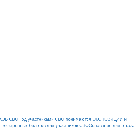
КОВ СВО
Под участниками СВО понимаются:
ЭКСПОЗИЦИИ И
 электронных билетов для участников СВО
Основания для отказа