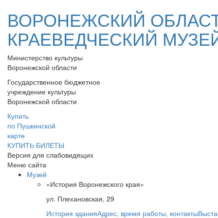
ВОРОНЕЖСКИЙ ОБЛАС
КРАЕВЕДЧЕСКИЙ МУЗЕ
Министерство культуры
Воронежской области
Государственное бюджетное
учреждение культуры
Воронежской области
Купить
по Пушкинской
карте
КУПИТЬ БИЛЕТЫ
Версия для слабовидящих
Меню сайта
Музей
«История Воронежского края»
ул. Плехановская, 29
История здания
Адрес, время работы, контакты
Выста