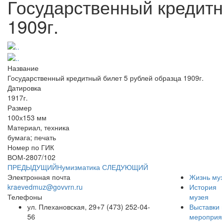
Государственный кредитн
1909г.
Название
Государственный кредитный билет 5 рублей образца 1909г.
Датировка
1917г.
Размер
100х153 мм
Материал, техника
бумага; печать
Номер по ГИК
ВОМ-2807/102
ПРЕДЫДУЩИЙ
Нумизматика
СЛЕДУЮЩИЙ
Электронная почта
Жизнь му
kraevedmuz@govvrn.ru
История
Телефоны
музея
ул. Плехановская, 29
+7 (473) 252-04-
Выставки 
56
мероприя