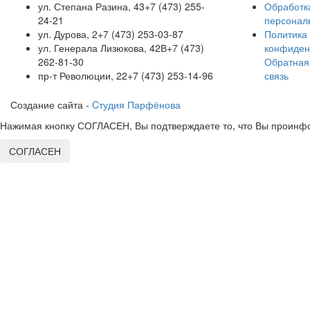
ул. Степана Разина, 43
+7 (473) 255-
Обработк
24-21
персонал
ул. Дурова, 2
+7 (473) 253-03-87
Политика
ул. Генерала Лизюкова, 42В
+7 (473)
конфиден
262-81-30
Обратная
пр-т Революции, 22
+7 (473) 253-14-96
связь
Создание сайта -
Cтудия Парфёнова
Нажимая кнопку СОГЛАСЕН, Вы подтверждаете то, что Вы проинфо
СОГЛАСЕН