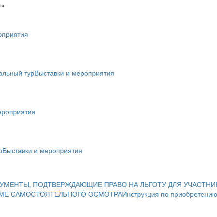
)»
оприятия
альный тур
Выставки и мероприятия
ероприятия
р
Выставки и мероприятия
УМЕНТЫ, ПОДТВЕРЖДАЮЩИЕ ПРАВО НА ЛЬГОТУ ДЛЯ УЧАСТНИ
ИМЕ САМОСТОЯТЕЛЬНОГО ОСМОТРА
Инструкция по приобретению