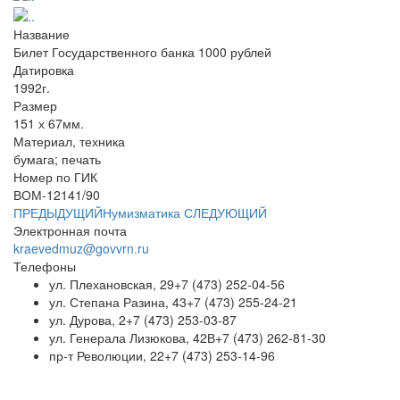
Название
Билет Государственного банка 1000 рублей
Датировка
1992г.
Размер
151 х 67мм.
Материал, техника
бумага; печать
Номер по ГИК
ВОМ-12141/90
ПРЕДЫДУЩИЙ
Нумизматика
СЛЕДУЮЩИЙ
Электронная почта
kraevedmuz@govvrn.ru
Телефоны
ул. Плехановская, 29
+7 (473) 252-04-56
ул. Степана Разина, 43
+7 (473) 255-24-21
ул. Дурова, 2
+7 (473) 253-03-87
ул. Генерала Лизюкова, 42В
+7 (473) 262-81-30
пр-т Революции, 22
+7 (473) 253-14-96