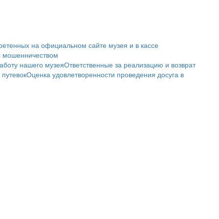
ретенных на официальном сайте музея и в кассе
с мошенничеством
аботу нашего музея
Ответственные за реализацию и возврат
 путевок
Оценка удовлетворенности проведения досуга в