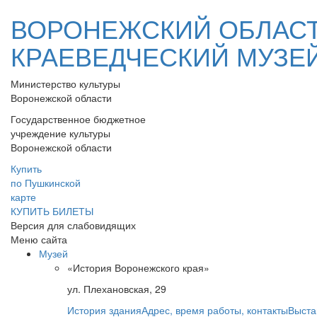
ВОРОНЕЖСКИЙ ОБЛАС
КРАЕВЕДЧЕСКИЙ МУЗЕ
Министерство культуры
Воронежской области
Государственное бюджетное
учреждение культуры
Воронежской области
Купить
по Пушкинской
карте
КУПИТЬ БИЛЕТЫ
Версия для слабовидящих
Меню сайта
Музей
«История Воронежского края»
ул. Плехановская, 29
История здания
Адрес, время работы, контакты
Выста