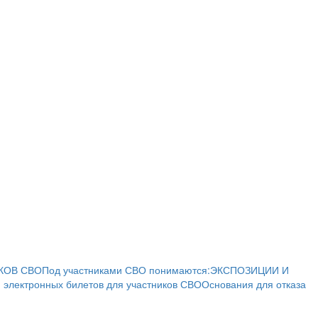
КОВ СВО
Под участниками СВО понимаются:
ЭКСПОЗИЦИИ И
 электронных билетов для участников СВО
Основания для отказа