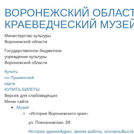
ВОРОНЕЖСКИЙ ОБЛАС
КРАЕВЕДЧЕСКИЙ МУЗЕ
Министерство культуры
Воронежской области
Государственное бюджетное
учреждение культуры
Воронежской области
Купить
по Пушкинской
карте
КУПИТЬ БИЛЕТЫ
Версия для слабовидящих
Меню сайта
Музей
«История Воронежского края»
ул. Плехановская, 29
История здания
Адрес, время работы, контакты
Выста