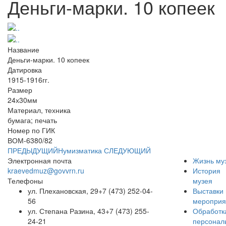
Деньги-марки. 10 копеек
Название
Деньги-марки. 10 копеек
Датировка
1915-1916гг.
Размер
24х30мм
Материал, техника
бумага; печать
Номер по ГИК
ВОМ-6380/82
ПРЕДЫДУЩИЙ
Нумизматика
СЛЕДУЮЩИЙ
Электронная почта
Жизнь му
kraevedmuz@govvrn.ru
История
Телефоны
музея
ул. Плехановская, 29
+7 (473) 252-04-
Выставки 
56
мероприя
ул. Степана Разина, 43
+7 (473) 255-
Обработк
24-21
персонал