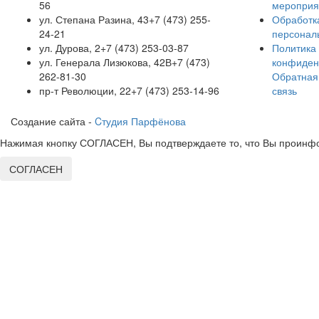
56
мероприя
ул. Степана Разина, 43
+7 (473) 255-
Обработк
24-21
персонал
ул. Дурова, 2
+7 (473) 253-03-87
Политика
ул. Генерала Лизюкова, 42В
+7 (473)
конфиден
262-81-30
Обратная
пр-т Революции, 22
+7 (473) 253-14-96
связь
Создание сайта -
Cтудия Парфёнова
Нажимая кнопку СОГЛАСЕН, Вы подтверждаете то, что Вы проинфо
СОГЛАСЕН