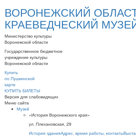
ВОРОНЕЖСКИЙ ОБЛАС
КРАЕВЕДЧЕСКИЙ МУЗЕ
Министерство культуры
Воронежской области
Государственное бюджетное
учреждение культуры
Воронежской области
Купить
по Пушкинской
карте
КУПИТЬ БИЛЕТЫ
Версия для слабовидящих
Меню сайта
Музей
«История Воронежского края»
ул. Плехановская, 29
История здания
Адрес, время работы, контакты
Выста