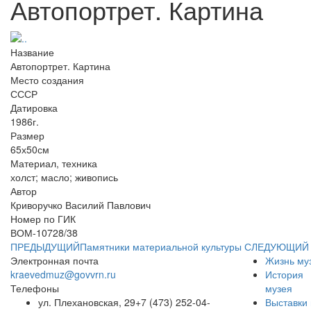
Автопортрет. Картина
Название
Автопортрет. Картина
Место создания
СССР
Датировка
1986г.
Размер
65х50см
Материал, техника
холст; масло; живопись
Автор
Криворучко Василий Павлович
Номер по ГИК
ВОМ-10728/38
ПРЕДЫДУЩИЙ
Памятники материальной культуры
СЛЕДУЮЩИЙ
Электронная почта
Жизнь му
kraevedmuz@govvrn.ru
История
Телефоны
музея
ул. Плехановская, 29
+7 (473) 252-04-
Выставки 