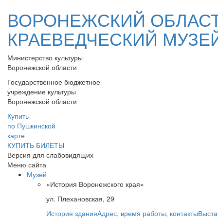
ВОРОНЕЖСКИЙ ОБЛАС
КРАЕВЕДЧЕСКИЙ МУЗЕ
Министерство культуры
Воронежской области
Государственное бюджетное
учреждение культуры
Воронежской области
Купить
по Пушкинской
карте
КУПИТЬ БИЛЕТЫ
Версия для слабовидящих
Меню сайта
Музей
«История Воронежского края»
ул. Плехановская, 29
История здания
Адрес, время работы, контакты
Выста