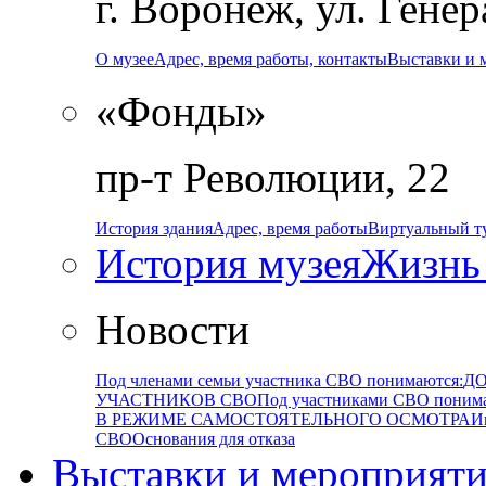
г. Воронеж, ул. Гене
О музее
Адрес, время работы, контакты
Выставки и 
«Фонды»
пр-т Революции, 22
История здания
Адрес, время работы
Виртуальный т
История музея
Жизнь
Новости
Под членами семьи участника СВО понимаются:
ДО
УЧАСТНИКОВ СВО
Под участниками СВО поним
В РЕЖИМЕ САМОСТОЯТЕЛЬНОГО ОСМОТРА
И
СВО
Основания для отказа
Выставки и мероприят