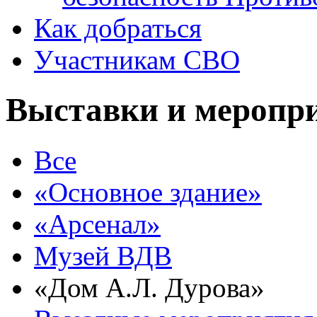
Как добраться
Участникам СВО
Выставки и меропри
Все
«Основное здание»
«Арсенал»
Музей ВДВ
«Дом А.Л. Дурова»