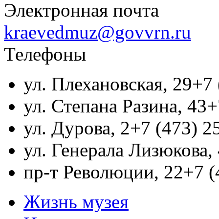
Электронная почта
kraevedmuz@govvrn.ru
Телефоны
ул. Плехановская, 29
+7 
ул. Степана Разина, 43
+
ул. Дурова, 2
+7 (473) 2
ул. Генерала Лизюкова,
пр-т Революции, 22
+7 (
Жизнь музея