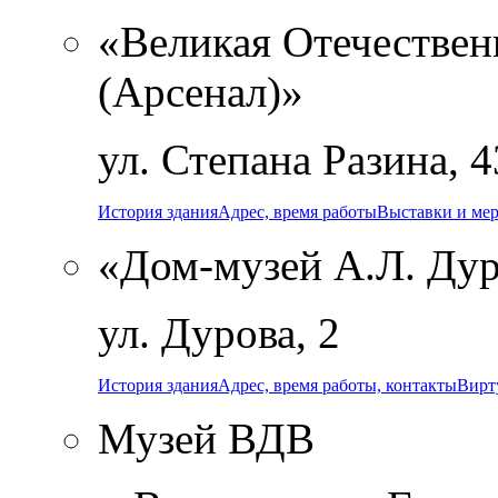
«Великая Отечественн
(Арсенал)»
ул. Степана Разина, 4
История здания
Адрес, время работы
Выставки и ме
«Дом-музей А.Л. Ду
ул. Дурова, 2
История здания
Адрес, время работы, контакты
Вирт
Музей ВДВ