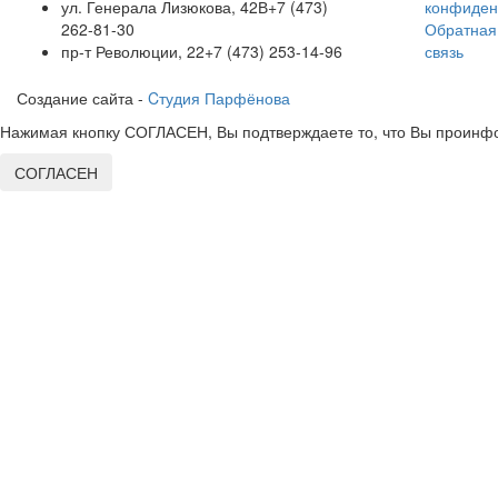
ул. Генерала Лизюкова, 42В
+7 (473)
конфиден
262-81-30
Обратная
пр-т Революции, 22
+7 (473) 253-14-96
связь
Создание сайта -
Cтудия Парфёнова
Нажимая кнопку СОГЛАСЕН, Вы подтверждаете то, что Вы проинфо
СОГЛАСЕН