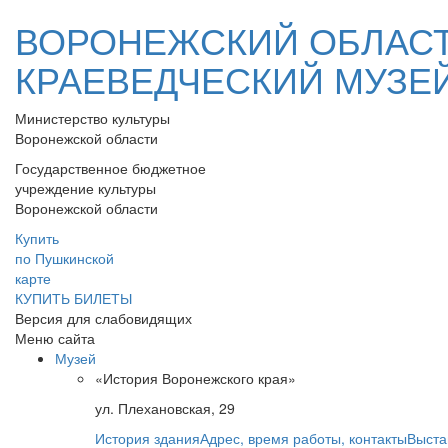
ВОРОНЕЖСКИЙ ОБЛАС
КРАЕВЕДЧЕСКИЙ МУЗЕ
Министерство культуры
Воронежской области
Государственное бюджетное
учреждение культуры
Воронежской области
Купить
по Пушкинской
карте
КУПИТЬ БИЛЕТЫ
Версия для слабовидящих
Меню сайта
Музей
«История Воронежского края»
ул. Плехановская, 29
История здания
Адрес, время работы, контакты
Выста