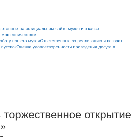
ретенных на официальном сайте музея и в кассе
с мошенничеством
аботу нашего музея
Ответственные за реализацию и возврат
 путевок
Оценка удовлетворенности проведения досуга в
ь торжественное открытие
а»