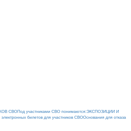
КОВ СВО
Под участниками СВО понимаются:
ЭКСПОЗИЦИИ И
 электронных билетов для участников СВО
Основания для отказа