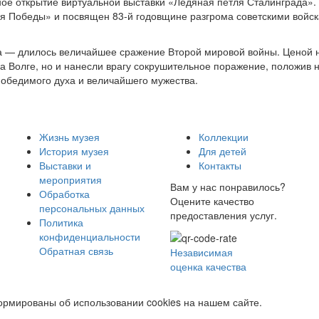
ное открытие виртуальной выставки «Ледяная петля Сталинграда».
я Победы» и посвящен 83-й годовщине разгрома советскими войс
да — длилось величайшее сражение Второй мировой войны. Ценой 
 на Волге, но и нанесли врагу сокрушительное поражение, положив
обедимого духа и величайшего мужества.
Жизнь музея
Коллекции
История музея
Для детей
Выставки и
Контакты
мероприятия
Вам у нас понравилось?
Обработка
Оцените качество
персональных данных
предоставления услуг.
Политика
конфиденциальности
Обратная связь
Независимая
оценка качества
рмированы об использовании cookies на нашем сайте.