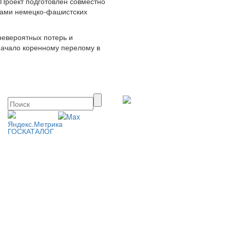
 Проект подготовлен совместно
ками немецко-фашистских
невероятных потерь и
 начало коренному перелому в
ГОСКАТАЛОГ