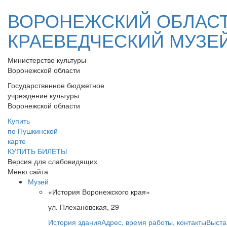
ВОРОНЕЖСКИЙ ОБЛАС
КРАЕВЕДЧЕСКИЙ МУЗЕ
Министерство культуры
Воронежской области
Государственное бюджетное
учреждение культуры
Воронежской области
Купить
по Пушкинской
карте
КУПИТЬ БИЛЕТЫ
Версия для слабовидящих
Меню сайта
Музей
«История Воронежского края»
ул. Плехановская, 29
История здания
Адрес, время работы, контакты
Выста