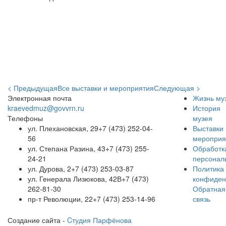
< Предыдущая
Все выставки и мероприятия
Следующая >
Электронная почта
Жизнь му
kraevedmuz@govvrn.ru
История
Телефоны
музея
ул. Плехановская, 29
+7 (473) 252-04-
Выставки 
56
мероприя
ул. Степана Разина, 43
+7 (473) 255-
Обработк
24-21
персонал
ул. Дурова, 2
+7 (473) 253-03-87
Политика
ул. Генерала Лизюкова, 42В
+7 (473)
конфиден
262-81-30
Обратная
пр-т Революции, 22
+7 (473) 253-14-96
связь
Создание сайта -
Cтудия Парфёнова