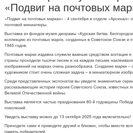
«Подвиг на почтовых мар
«Подвиг на почтовых марках» - 4 сентября в отделе «Арсенал» о
почтовой миниатюры.
Выставка из фондов музея-диорамы «Курская битва. Белгородско
коллекцию из почтовых марок, созданных в Советском Союзе и 
1945 годов.
Почтовые марки издавна служили важным средством агитации и
страны проходили тысячи писем и на каждом письме наклеивали
изображений на марках очень разнообразна. Создание марки – 
художником стоит очень сложная задача – в миниатюрном изоб
Среди представленных экспонатов вы увидите знаменитые сери
рассказывающие истории героев Советского Союза, известных п
Великой Отечественной войны.
Выставка является частью празднования 80-й годовщины Побед
поколений.
Увидеть выставку можно до 13 октября 2025 года включительно!
Приходите сами и приводите друзей и близких, чтобы вместе вс
память победителей.