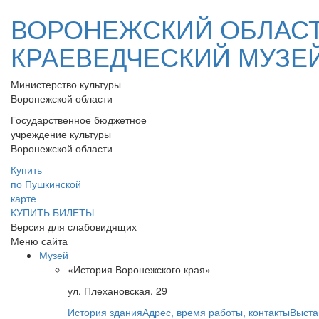
ВОРОНЕЖСКИЙ ОБЛАС
КРАЕВЕДЧЕСКИЙ МУЗЕ
Министерство культуры
Воронежской области
Государственное бюджетное
учреждение культуры
Воронежской области
Купить
по Пушкинской
карте
КУПИТЬ БИЛЕТЫ
Версия для слабовидящих
Меню сайта
Музей
«История Воронежского края»
ул. Плехановская, 29
История здания
Адрес, время работы, контакты
Выста