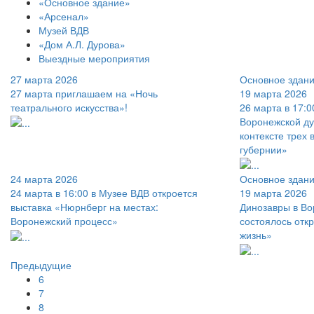
«Основное здание»
«Арсенал»
Музей ВДВ
«Дом А.Л. Дурова»
Выездные мероприятия
27 марта 2026
Основное здан
27 марта приглашаем на «Ночь
19 марта 2026
театрального искусства»!
26 марта в 17:0
Воронежской ду
контексте трех
губернии»
24 марта 2026
Основное здан
24 марта в 16:00 в Музее ВДВ откроется
19 марта 2026
выставка «Нюрнберг на местах:
Динозавры в Во
Воронежский процесс»
состоялось отк
жизнь»
Предыдущие
6
7
8