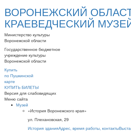
ВОРОНЕЖСКИЙ ОБЛАС
КРАЕВЕДЧЕСКИЙ МУЗЕ
Министерство культуры
Воронежской области
Государственное бюджетное
учреждение культуры
Воронежской области
Купить
по Пушкинской
карте
КУПИТЬ БИЛЕТЫ
Версия для слабовидящих
Меню сайта
Музей
«История Воронежского края»
ул. Плехановская, 29
История здания
Адрес, время работы, контакты
Выста