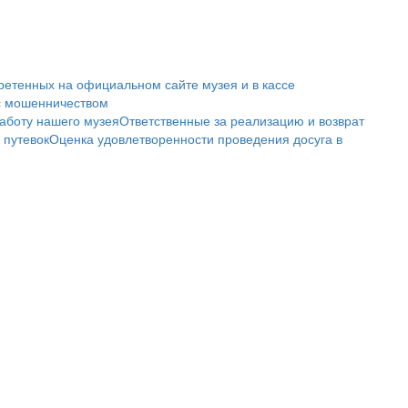
ретенных на официальном сайте музея и в кассе
с мошенничеством
аботу нашего музея
Ответственные за реализацию и возврат
 путевок
Оценка удовлетворенности проведения досуга в