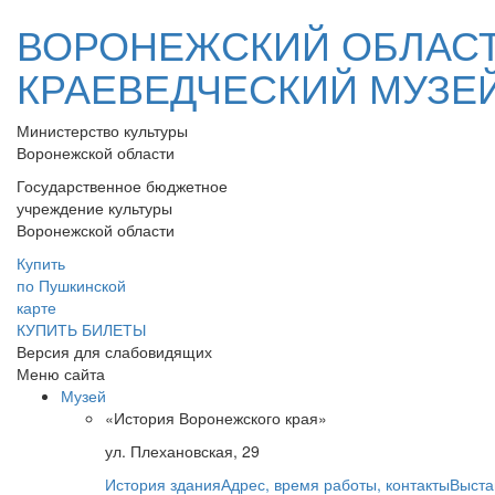
ВОРОНЕЖСКИЙ ОБЛАС
КРАЕВЕДЧЕСКИЙ МУЗЕ
Министерство культуры
Воронежской области
Государственное бюджетное
учреждение культуры
Воронежской области
Купить
по Пушкинской
карте
КУПИТЬ БИЛЕТЫ
Версия для слабовидящих
Меню сайта
Музей
«История Воронежского края»
ул. Плехановская, 29
История здания
Адрес, время работы, контакты
Выста