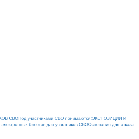
КОВ СВО
Под участниками СВО понимаются:
ЭКСПОЗИЦИИ И
 электронных билетов для участников СВО
Основания для отказа