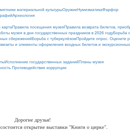
мятники материальной культуры
Оружие
Нумизматика
Фарфор
графий
Археология
 карта
Правила посещения музея
Правила возврата билетов, приоб
боты музея в дни государственных праздников в 2026 году
Борьба 
чных сбережений
Борьба с туберкулёзом
Пройдите опрос. Оцените р
визиты и элементы оформления входных билетов и экскурсионных
ты
Исполнение государственных заданий
Планы музея
сность
Противодействие коррупции
Дорогие друзья!
0 состоится открытие выставки "Книги о цирке".