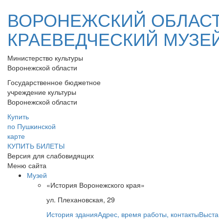
ВОРОНЕЖСКИЙ ОБЛАС
КРАЕВЕДЧЕСКИЙ МУЗЕ
Министерство культуры
Воронежской области
Государственное бюджетное
учреждение культуры
Воронежской области
Купить
по Пушкинской
карте
КУПИТЬ БИЛЕТЫ
Версия для слабовидящих
Меню сайта
Музей
«История Воронежского края»
ул. Плехановская, 29
История здания
Адрес, время работы, контакты
Выста