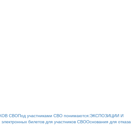
КОВ СВО
Под участниками СВО понимаются:
ЭКСПОЗИЦИИ И
 электронных билетов для участников СВО
Основания для отказа