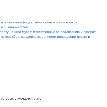
ретенных на официальном сайте музея и в кассе
с мошенничеством
аботу нашего музея
Ответственные за реализацию и возврат
 путевок
Оценка удовлетворенности проведения досуга в
которых отмечается в этот