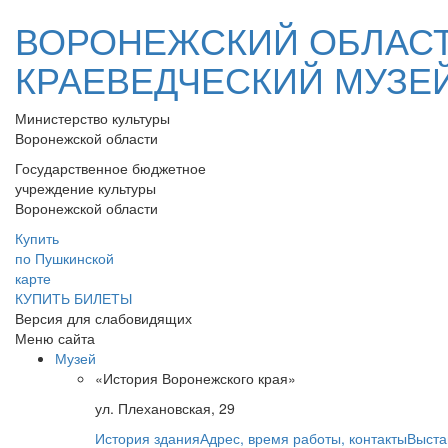
ВОРОНЕЖСКИЙ ОБЛАС
КРАЕВЕДЧЕСКИЙ МУЗЕ
Министерство культуры
Воронежской области
Государственное бюджетное
учреждение культуры
Воронежской области
Купить
по Пушкинской
карте
КУПИТЬ БИЛЕТЫ
Версия для слабовидящих
Меню сайта
Музей
«История Воронежского края»
ул. Плехановская, 29
История здания
Адрес, время работы, контакты
Выста