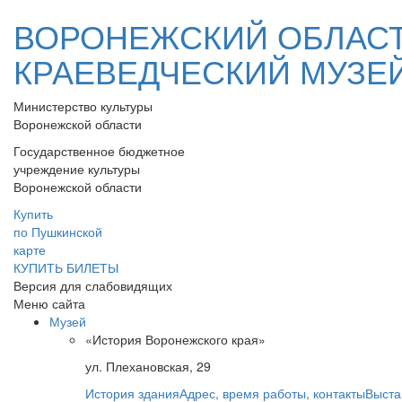
ВОРОНЕЖСКИЙ ОБЛАС
КРАЕВЕДЧЕСКИЙ МУЗЕ
Министерство культуры
Воронежской области
Государственное бюджетное
учреждение культуры
Воронежской области
Купить
по Пушкинской
карте
КУПИТЬ БИЛЕТЫ
Версия для слабовидящих
Меню сайта
Музей
«История Воронежского края»
ул. Плехановская, 29
История здания
Адрес, время работы, контакты
Выста