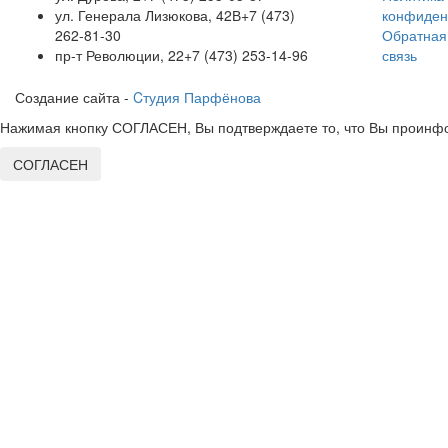
ул. Генерала Лизюкова, 42В
+7 (473)
конфиден
262-81-30
Обратная
пр-т Революции, 22
+7 (473) 253-14-96
связь
Создание сайта -
Cтудия Парфёнова
Нажимая кнопку СОГЛАСЕН, Вы подтверждаете то, что Вы проинфо
СОГЛАСЕН