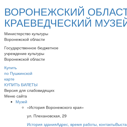
ВОРОНЕЖСКИЙ ОБЛАС
КРАЕВЕДЧЕСКИЙ МУЗЕ
Министерство культуры
Воронежской области
Государственное бюджетное
учреждение культуры
Воронежской области
Купить
по Пушкинской
карте
КУПИТЬ БИЛЕТЫ
Версия для слабовидящих
Меню сайта
Музей
«История Воронежского края»
ул. Плехановская, 29
История здания
Адрес, время работы, контакты
Выста