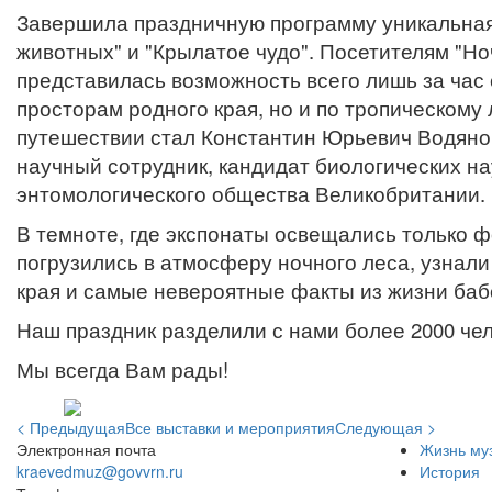
Завершила праздничную программу уникальная 
животных" и "Крылатое чудо". Посетителям "Но
представилась возможность всего лишь за час 
просторам родного края, но и по тропическому
путешествии стал Константин Юрьевич Водянов
научный сотрудник, кандидат биологических на
энтомологического общества Великобритании.
В темноте, где экспонаты освещались только ф
погрузились в атмосферу ночного леса, узнал
края и самые невероятные факты из жизни баб
Наш праздник разделили с нами более 2000 чел
Мы всегда Вам рады!
< Предыдущая
Все выставки и мероприятия
Следующая >
Электронная почта
Жизнь му
kraevedmuz@govvrn.ru
История