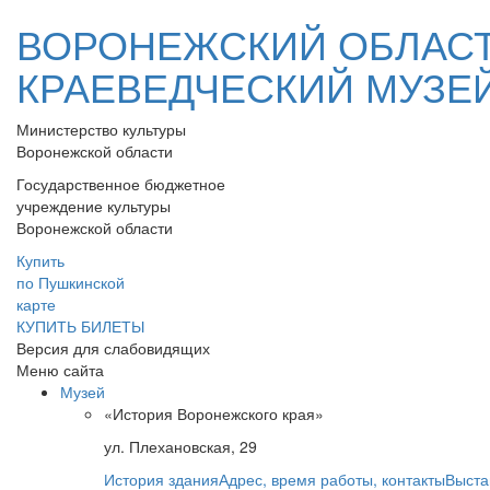
ВОРОНЕЖСКИЙ ОБЛАС
КРАЕВЕДЧЕСКИЙ МУЗЕ
Министерство культуры
Воронежской области
Государственное бюджетное
учреждение культуры
Воронежской области
Купить
по Пушкинской
карте
КУПИТЬ БИЛЕТЫ
Версия для слабовидящих
Меню сайта
Музей
«История Воронежского края»
ул. Плехановская, 29
История здания
Адрес, время работы, контакты
Выста