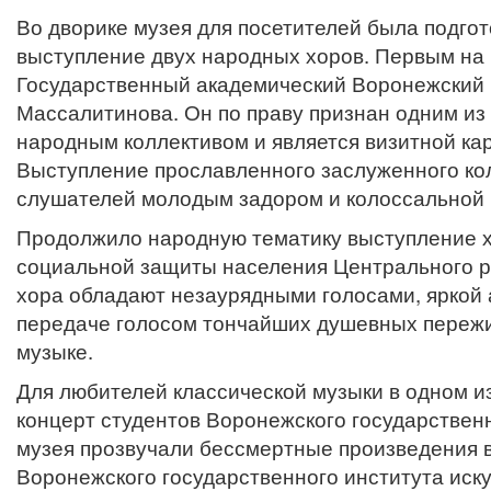
Во дворике музея для посетителей была подго
выступление двух народных хоров. Первым на
Государственный академический Воронежский р
Массалитинова. Он по праву признан одним и
народным коллективом и является визитной ка
Выступление прославленного заслуженного кол
слушателей молодым задором и колоссальной 
Продолжило народную тематику выступление х
социальной защиты населения Центрального р
хора обладают незаурядными голосами, яркой 
передаче голосом тончайших душевных переж
музыке.
Для любителей классической музыки в одном из
концерт студентов Воронежского государственн
музея прозвучали бессмертные произведения в
Воронежского государственного института иску