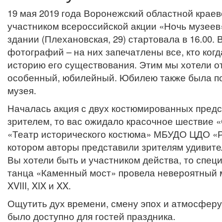
19 мая 2019 года Воронежский областной краев
участником всероссийской акции «Ночь музеев
здании (Плехановская, 29) стартовала в 16.00.
фотографий – на них запечатлены все, кто ког
историю его существования. Этим мы хотели от
особенный, юбилейный. Юбилею также была по
музея.
Началась акция с двух костюмированных предс
зрителем, то вас ожидало красочное шествие 
«Театр исторического костюма» МБУДО ЦДО «Р
котором авторы представили зрителям удивите
Вы хотели быть и участником действа, то спец
танца «Каменный мост» провела невероятный м
XVIII, XIX и XX.
Ощутить дух времени, смену эпох и атмосферу
было доступно для гостей праздника.