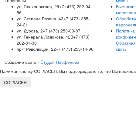
Телефоны
музея
ул. Плехановская, 29
+7 (473) 252-04-
Выставки 
56
мероприя
ул. Степана Разина, 43
+7 (473) 255-
Обработк
24-21
персонал
ул. Дурова, 2
+7 (473) 253-03-87
Политика
ул. Генерала Лизюкова, 42В
+7 (473)
конфиден
262-81-30
Обратная
пр-т Революции, 22
+7 (473) 253-14-96
связь
Создание сайта -
Cтудия Парфёнова
Нажимая кнопку СОГЛАСЕН, Вы подтверждаете то, что Вы проинфо
СОГЛАСЕН