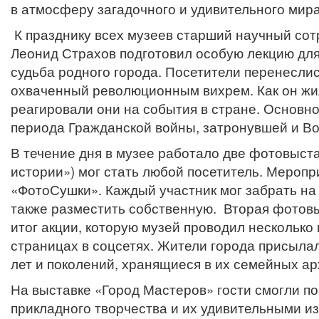
в атмосферу загадочного и удивительного мира
К празднику всех музеев старший научный сотр
Леонид Страхов подготовил особую лекцию для
судьба родного города. Посетители перенеслись
охваченный революционным вихрем. Как он жил
реагировали они на события в стране. Основн
периода Гражданской войны, затронувшей и В
В течение дня в музее работало две фотовыст
истории») мог стать любой посетитель. Мероп
«ФотоСушки». Каждый участник мог забрать на
также разместить собственную. Вторая фотовы
итог акции, которую музей проводил нескольк
страницах в соцсетях. Жители города присыл
лет и поколений, хранящиеся в их семейных ар
На выставке «Город Мастеров» гости смогли п
прикладного творчества и их удивительными и