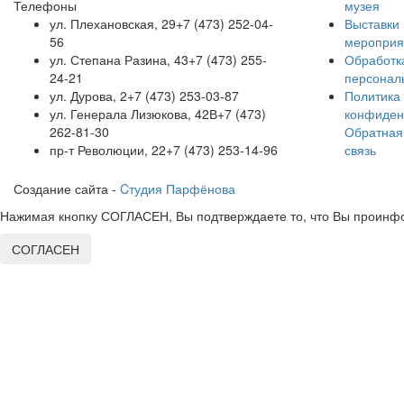
Телефоны
музея
ул. Плехановская, 29
+7 (473) 252-04-
Выставки 
56
мероприя
ул. Степана Разина, 43
+7 (473) 255-
Обработк
24-21
персонал
ул. Дурова, 2
+7 (473) 253-03-87
Политика
ул. Генерала Лизюкова, 42В
+7 (473)
конфиден
262-81-30
Обратная
пр-т Революции, 22
+7 (473) 253-14-96
связь
Создание сайта -
Cтудия Парфёнова
Нажимая кнопку СОГЛАСЕН, Вы подтверждаете то, что Вы проинфо
СОГЛАСЕН