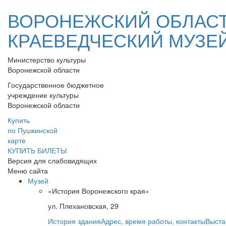
ВОРОНЕЖСКИЙ ОБЛАС
КРАЕВЕДЧЕСКИЙ МУЗЕ
Министерство культуры
Воронежской области
Государственное бюджетное
учреждение культуры
Воронежской области
Купить
по Пушкинской
карте
КУПИТЬ БИЛЕТЫ
Версия для слабовидящих
Меню сайта
Музей
«История Воронежского края»
ул. Плехановская, 29
История здания
Адрес, время работы, контакты
Выста