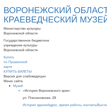
ВОРОНЕЖСКИЙ ОБЛАС
КРАЕВЕДЧЕСКИЙ МУЗЕ
Министерство культуры
Воронежской области
Государственное бюджетное
учреждение культуры
Воронежской области
Купить
по Пушкинской
карте
КУПИТЬ БИЛЕТЫ
Версия для слабовидящих
Меню сайта
Музей
«История Воронежского края»
ул. Плехановская, 29
История здания
Адрес, время работы, контакты
Выста