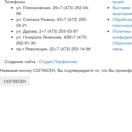
Телефоны
музея
ул. Плехановская, 29
+7 (473) 252-04-
Выставки 
56
мероприя
ул. Степана Разина, 43
+7 (473) 255-
Обработк
24-21
персонал
ул. Дурова, 2
+7 (473) 253-03-87
Политика
ул. Генерала Лизюкова, 42В
+7 (473)
конфиден
262-81-30
Обратная
пр-т Революции, 22
+7 (473) 253-14-96
связь
Создание сайта -
Cтудия Парфёнова
Нажимая кнопку СОГЛАСЕН, Вы подтверждаете то, что Вы проинфо
СОГЛАСЕН