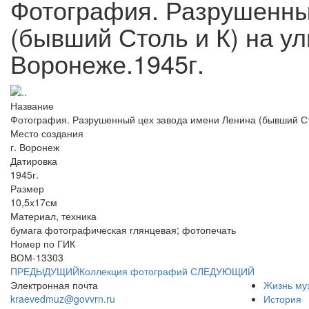
Фотография. Разрушенны
(бывший Столь и К) на ул
Воронеже.1945г.
Название
Фотография. Разрушенный цех завода имени Ленина (бывший Сто
Место создания
г. Воронеж
Датировка
1945г.
Размер
10,5х17см
Материал, техника
бумага фотографическая глянцевая; фотопечать
Номер по ГИК
ВОМ-13303
ПРЕДЫДУЩИЙ
Коллекция фотографий
СЛЕДУЮЩИЙ
Электронная почта
Жизнь му
kraevedmuz@govvrn.ru
История