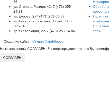
56
мероприя
ул. Степана Разина, 43
+7 (473) 255-
Обработк
24-21
персонал
ул. Дурова, 2
+7 (473) 253-03-87
Политика
ул. Генерала Лизюкова, 42В
+7 (473)
конфиден
262-81-30
Обратная
пр-т Революции, 22
+7 (473) 253-14-96
связь
Создание сайта -
Cтудия Парфёнова
Нажимая кнопку СОГЛАСЕН, Вы подтверждаете то, что Вы проинфо
СОГЛАСЕН