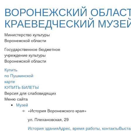
ВОРОНЕЖСКИЙ ОБЛАС
КРАЕВЕДЧЕСКИЙ МУЗЕ
Министерство культуры
Воронежской области
Государственное бюджетное
учреждение культуры
Воронежской области
Купить
по Пушкинской
карте
КУПИТЬ БИЛЕТЫ
Версия для слабовидящих
Меню сайта
Музей
«История Воронежского края»
ул. Плехановская, 29
История здания
Адрес, время работы, контакты
Выста