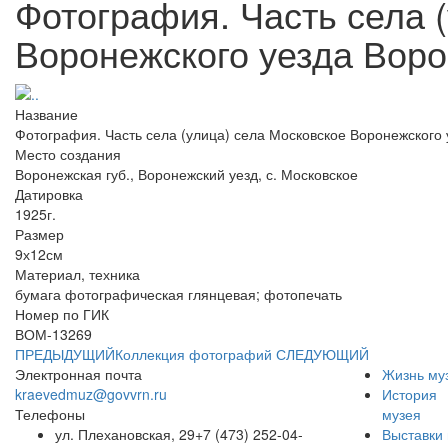
Фотография. Часть села 
Воронежского уезда Воро
Название
Фотография. Часть села (улица) села Московское Воронежского 
Место создания
Воронежская губ., Воронежский уезд, с. Московское
Датировка
1925г.
Размер
9х12см
Материал, техника
бумага фотографическая глянцевая; фотопечать
Номер по ГИК
ВОМ-13269
ПРЕДЫДУЩИЙ
Коллекция фотографий
СЛЕДУЮЩИЙ
Электронная почта
Жизнь му
kraevedmuz@govvrn.ru
История
Телефоны
музея
ул. Плехановская, 29
+7 (473) 252-04-
Выставки 