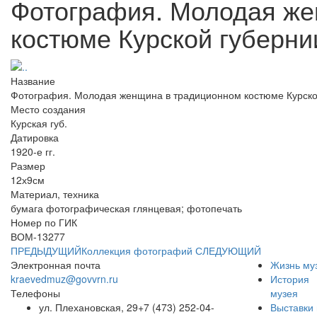
Фотография. Молодая же
костюме Курской губернии
Название
Фотография. Молодая женщина в традиционном костюме Курской 
Место создания
Курская губ.
Датировка
1920-е гг.
Размер
12х9см
Материал, техника
бумага фотографическая глянцевая; фотопечать
Номер по ГИК
ВОМ-13277
ПРЕДЫДУЩИЙ
Коллекция фотографий
СЛЕДУЮЩИЙ
Электронная почта
Жизнь му
kraevedmuz@govvrn.ru
История
Телефоны
музея
ул. Плехановская, 29
+7 (473) 252-04-
Выставки 