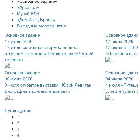
«Основное здание»
«Арсенал»
Музей ВДВ
«Дом А.Л. Дурова»
Выездные мероприятия
Основное здание
Основное здан
17 июля 2026
17 июля 2026
17 июля состоялось торжественное
17 июля в 14:00
открытие выставки «Платков и шалей яркий
«Платков и шал
хоровод»
Основное здание
Основное здан
09 июля 2026
04 июля 2026
9 июля открытие выставки «Юрий Левитан.
4 июля «Путеше
Биография в контексте времени
успейте купить 
Предыдущие
1
2
3
4