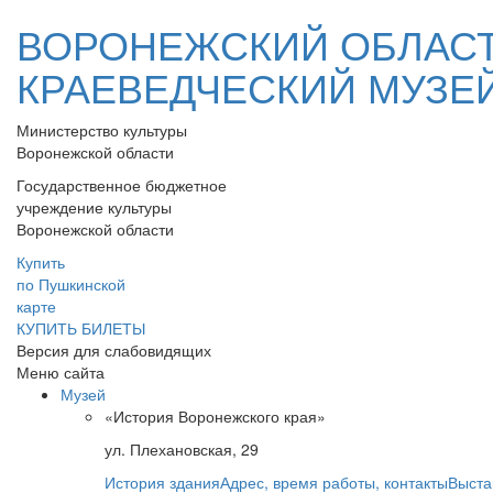
ВОРОНЕЖСКИЙ ОБЛАС
КРАЕВЕДЧЕСКИЙ МУЗЕ
Министерство культуры
Воронежской области
Государственное бюджетное
учреждение культуры
Воронежской области
Купить
по Пушкинской
карте
КУПИТЬ БИЛЕТЫ
Версия для слабовидящих
Меню сайта
Музей
«История Воронежского края»
ул. Плехановская, 29
История здания
Адрес, время работы, контакты
Выста