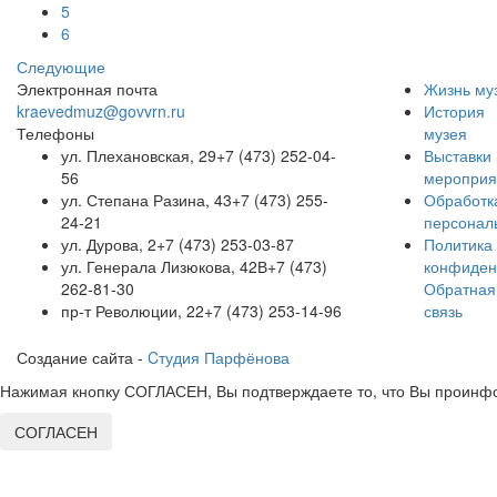
5
6
Следующие
Электронная почта
Жизнь му
kraevedmuz@govvrn.ru
История
Телефоны
музея
ул. Плехановская, 29
+7 (473) 252-04-
Выставки 
56
мероприя
ул. Степана Разина, 43
+7 (473) 255-
Обработк
24-21
персонал
ул. Дурова, 2
+7 (473) 253-03-87
Политика
ул. Генерала Лизюкова, 42В
+7 (473)
конфиден
262-81-30
Обратная
пр-т Революции, 22
+7 (473) 253-14-96
связь
Создание сайта -
Cтудия Парфёнова
Нажимая кнопку СОГЛАСЕН, Вы подтверждаете то, что Вы проинфо
СОГЛАСЕН