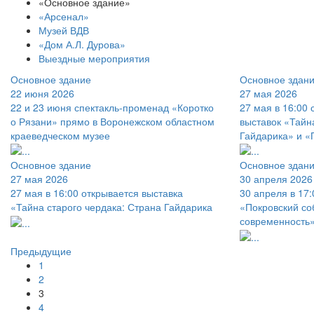
«Основное здание»
«Арсенал»
Музей ВДВ
«Дом А.Л. Дурова»
Выездные мероприятия
Основное здание
Основное здан
22 июня 2026
27 мая 2026
22 и 23 июня спектакль-променад «Коротко
27 мая в 16:00 
о Рязани» прямо в Воронежском областном
выставок «Тайн
краеведческом музее
Гайдарика» и «
Основное здание
Основное здан
27 мая 2026
30 апреля 2026
27 мая в 16:00 открывается выставка
30 апреля в 17
«Тайна старого чердака: Страна Гайдарика
«Покровский со
современность
Предыдущие
1
2
3
4