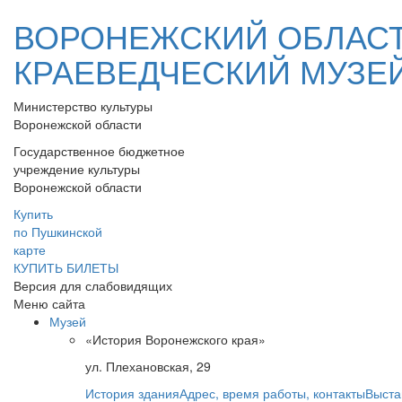
ВОРОНЕЖСКИЙ ОБЛАС
КРАЕВЕДЧЕСКИЙ МУЗЕ
Министерство культуры
Воронежской области
Государственное бюджетное
учреждение культуры
Воронежской области
Купить
по Пушкинской
карте
КУПИТЬ БИЛЕТЫ
Версия для слабовидящих
Меню сайта
Музей
«История Воронежского края»
ул. Плехановская, 29
История здания
Адрес, время работы, контакты
Выста